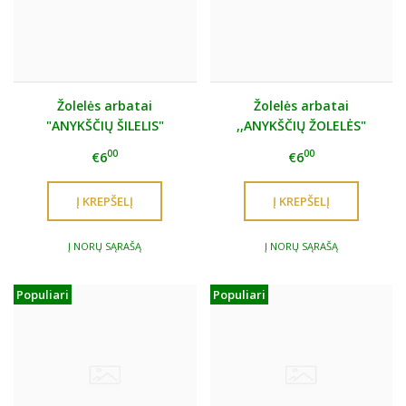
Žolelės arbatai
Žolelės arbatai
"ANYKŠČIŲ ŠILELIS"
,,ANYKŠČIŲ ŽOLELĖS"
00
00
€6
€6
Į NORŲ SĄRAŠĄ
Į NORŲ SĄRAŠĄ
Populiari
Populiari