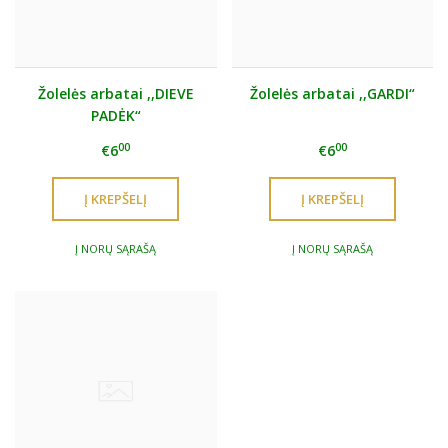
Žolelės arbatai ,,DIEVE
Žolelės arbatai ,,GARDI“
PADĖK“
00
00
€6
€6
Į NORŲ SĄRAŠĄ
Į NORŲ SĄRAŠĄ