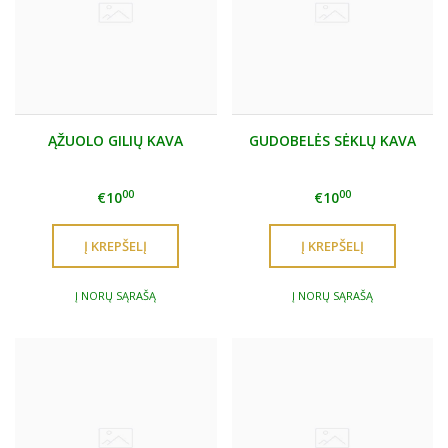
ĄŽUOLO GILIŲ KAVA
GUDOBELĖS SĖKLŲ KAVA
00
00
€10
€10
Į NORŲ SĄRAŠĄ
Į NORŲ SĄRAŠĄ