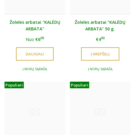
Žolelės arbatai "KALĖDŲ
Žolelės arbatai "KALĖDŲ
ARBATA"
ARBATA" 50 g.
00
00
Nuo
€6
€4
DAUGIAU
Į NORŲ SĄRAŠĄ
Į NORŲ SĄRAŠĄ
Populiari
Populiari