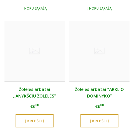
Į NORŲ SĄRAŠĄ
Į NORŲ SĄRAŠĄ
Žolelės arbatai
Žolelės arbatai “ARKLIO
,,ANYKŠČIŲ ŽOLELĖS"
DOMINYKO”
00
00
€6
€6