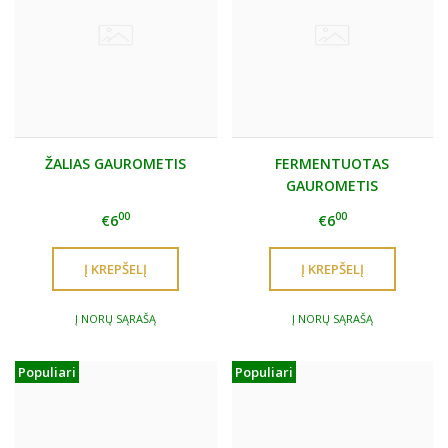
ŽALIAS GAUROMETIS
FERMENTUOTAS
GAUROMETIS
00
00
€6
€6
Į NORŲ SĄRAŠĄ
Į NORŲ SĄRAŠĄ
Populiari
Populiari