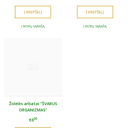
Į NORŲ SĄRAŠĄ
Į NORŲ SĄRAŠĄ
Žolelės arbatai “ŠVARUS
ORGANIZMAS”
00
€6