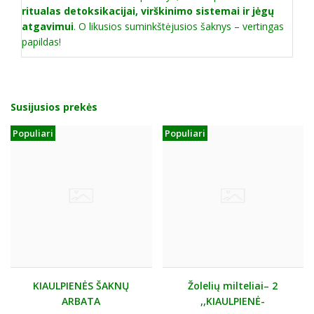
ritualas detoksikacijai, virškinimo sistemai ir jėgų
atgavimui
. O likusios suminkštėjusios šaknys – vertingas
papildas!
Susijusios prekės
Populiari
Populiari
KIAULPIENĖS ŠAKNŲ
Žolelių milteliai– 2
ARBATA
,,KIAULPIENĖ-