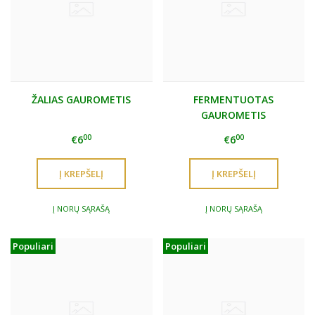
ŽALIAS GAUROMETIS
FERMENTUOTAS
GAUROMETIS
00
00
€6
€6
Į NORŲ SĄRAŠĄ
Į NORŲ SĄRAŠĄ
Populiari
Populiari