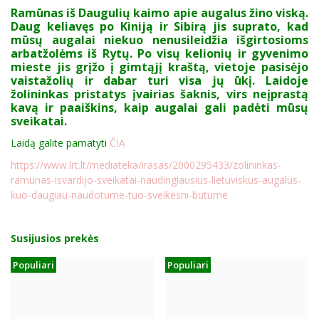
Ramūnas iš Daugulių kaimo apie augalus žino viską.
Daug keliavęs po Kiniją ir Sibirą jis suprato, kad
mūsų augalai niekuo nenusileidžia išgirtosioms
arbatžolėms iš Rytų. Po visų kelionių ir gyvenimo
mieste jis grįžo į gimtąjį kraštą, vietoje pasisėjo
vaistažolių ir dabar turi visa jų ūkį. Laidoje
žolininkas pristatys įvairias šaknis, virs neįprastą
kavą ir paaiškins, kaip augalai gali padėti mūsų
sveikatai.
Laidą galite pamatyti
ČIA
https://www.lrt.lt/mediateka/irasas/2000295433/zolininkas-
ramunas-isvardijo-sveikatai-naudingiausius-lietuviskus-augalus-
kuo-daugiau-naudotume-tuo-sveikesni-butume
Susijusios prekės
Populiari
Populiari