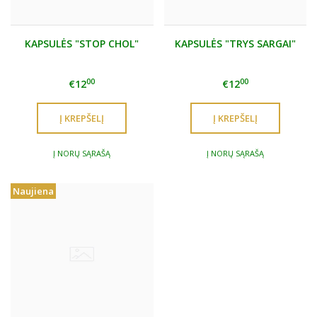
KAPSULĖS "STOP CHOL"
KAPSULĖS "TRYS SARGAI"
00
00
€12
€12
Į NORŲ SĄRAŠĄ
Į NORŲ SĄRAŠĄ
Naujiena